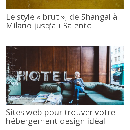
ITALIANO
Le style « brut », de Shangai à
Milano jusq’au Salento.
ENGLISH
Sites web pour trouver votre
hébergement design idéal