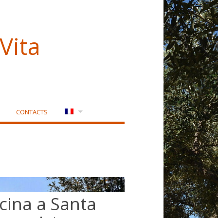
Vita
CONTACTS
scina a Santa