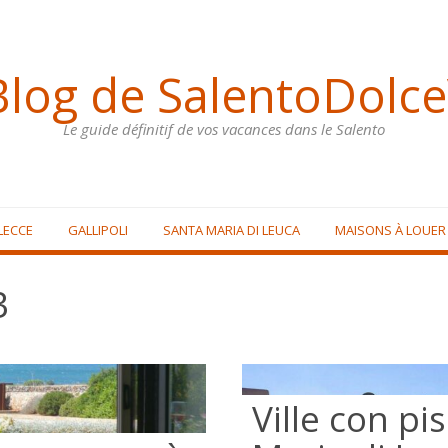
Blog de SalentoDolce
Le guide définitif de vos vacances dans le Salento
LECCE
GALLIPOLI
SANTA MARIA DI LEUCA
MAISONS À LOUER
3
Ville con pi