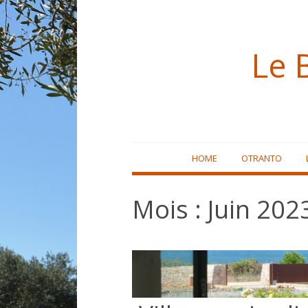
Le 
Skip
HOME
OTRANTO
to
content
Mois :
Juin 202