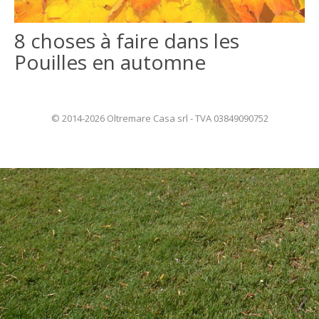
ITALIANO
8 choses à faire dans les
Pouilles en automne
ENGLISH
© 2014-2026 Oltremare Casa srl - TVA 03849090752