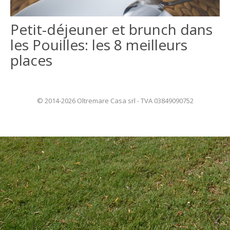
ITALIANO
Petit-déjeuner et brunch dans
les Pouilles: les 8 meilleurs
ENGLISH
places
© 2014-2026 Oltremare Casa srl - TVA 03849090752