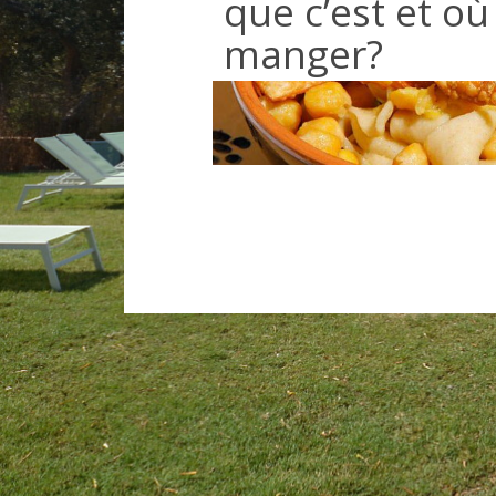
que c’est et où
manger?