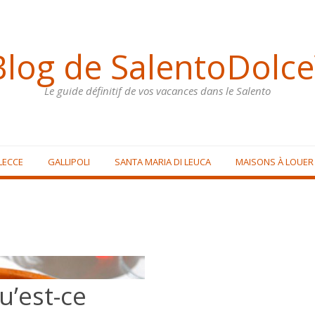
Blog de SalentoDolce
Le guide définitif de vos vacances dans le Salento
LECCE
GALLIPOLI
SANTA MARIA DI LEUCA
MAISONS À LOUER
u’est-ce