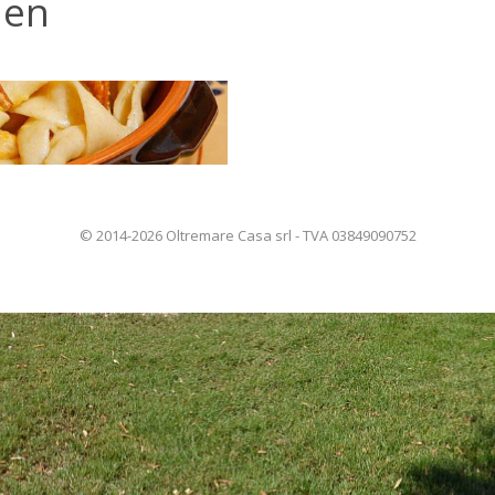
 en
© 2014-2026 Oltremare Casa srl - TVA 03849090752