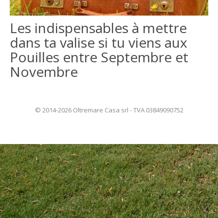
ITALIANO
Les indispensables à mettre
dans ta valise si tu viens aux
ENGLISH
Pouilles entre Septembre et
Novembre
© 2014-2026 Oltremare Casa srl - TVA 03849090752