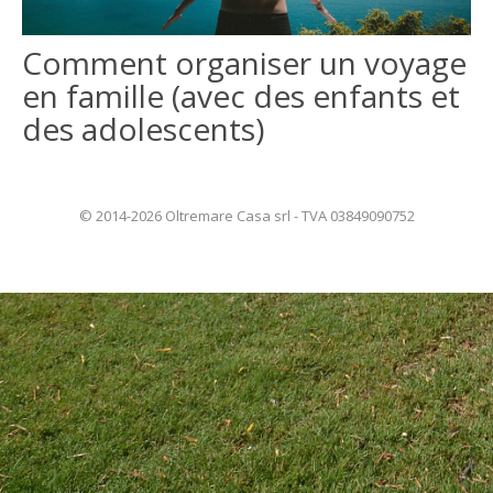
ITALIANO
Comment organiser un voyage
en famille (avec des enfants et
ENGLISH
des adolescents)
© 2014-2026 Oltremare Casa srl - TVA 03849090752