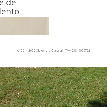
ue de
lento
© 2014-2026 Oltremare Casa srl - TVA 03849090752