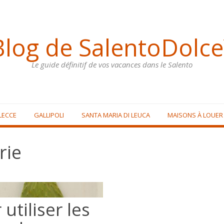
Blog de SalentoDolce
Le guide définitif de vos vacances dans le Salento
LECCE
GALLIPOLI
SANTA MARIA DI LEUCA
MAISONS À LOUER
rie
utiliser les