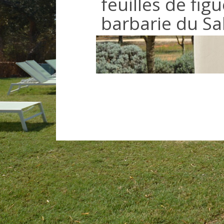
feuilles de fig
barbarie du Sa