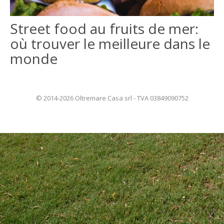
ITALIANO
Street food au fruits de mer:
où trouver le meilleure dans le
ENGLISH
monde
© 2014-2026 Oltremare Casa srl - TVA 03849090752