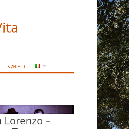
ita
CONTATTI
n Lorenzo –