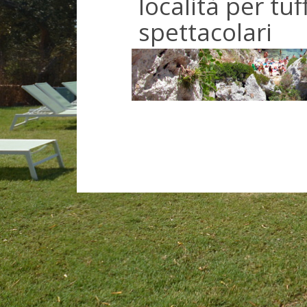
località per tuff
spettacolari