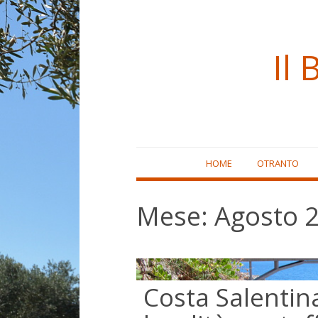
Il 
Skip
HOME
OTRANTO
to
content
Mese:
Agosto 
Costa Salentin