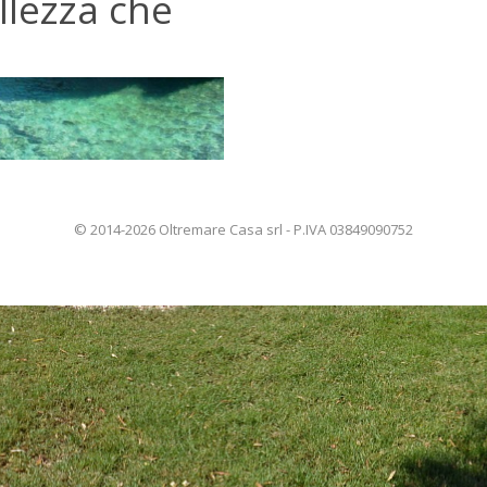
llezza che
© 2014-2026 Oltremare Casa srl - P.IVA 03849090752