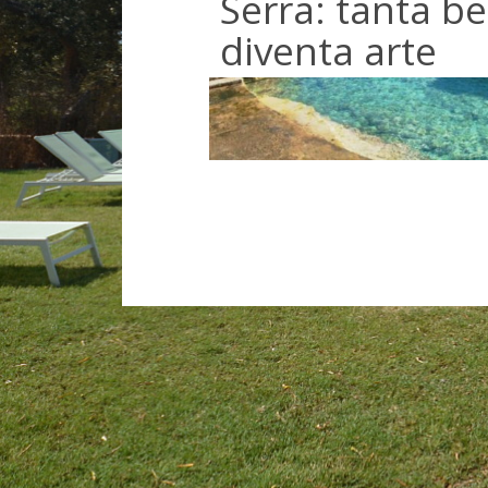
Serra: tanta be
diventa arte