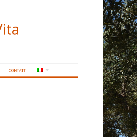
ita
CONTATTI