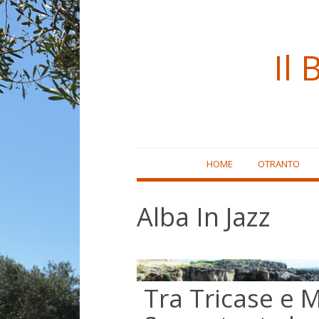
Il 
Skip
HOME
OTRANTO
to
content
Alba In Jazz
Tra Tricase e 