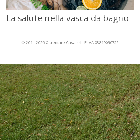
ENGLISH
La salute nella vasca da bagno
FRANÇAIS
© 2014-2026 Oltremare Casa srl - P.IVA 03849090752