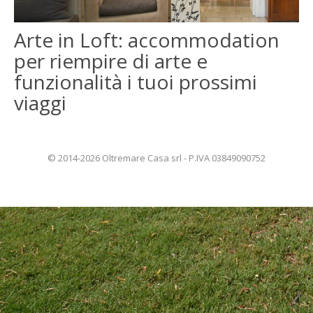
ENGLISH
Arte in Loft: accommodation
per riempire di arte e
FRANÇAIS
funzionalità i tuoi prossimi
viaggi
© 2014-2026 Oltremare Casa srl - P.IVA 03849090752