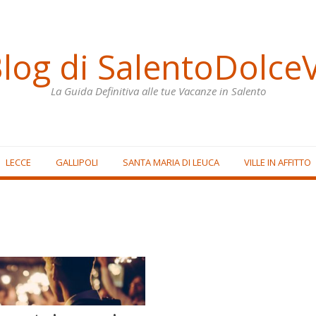
Blog di SalentoDolceV
La Guida Definitiva alle tue Vacanze in Salento
LECCE
GALLIPOLI
SANTA MARIA DI LEUCA
VILLE IN AFFITTO