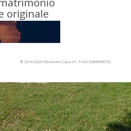
 matrimonio
e originale
© 2014-2026 Oltremare Casa srl - P.IVA 03849090752