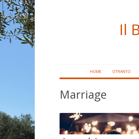
Il 
Skip
HOME
OTRANTO
to
content
Marriage