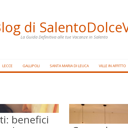
Blog di SalentoDolceV
La Guida Definitiva alle tue Vacanze in Salento
LECCE
GALLIPOLI
SANTA MARIA DI LEUCA
VILLE IN AFFITTO
i: benefici