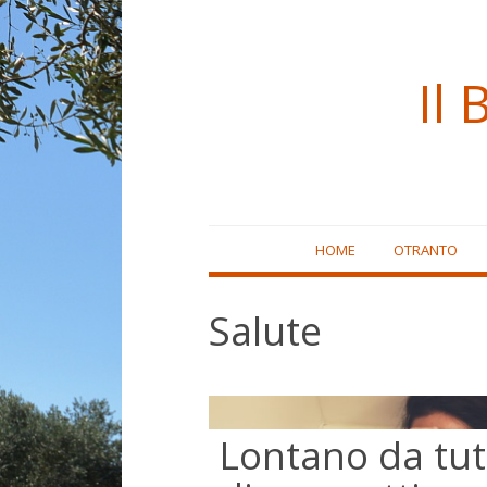
Il 
Skip
HOME
OTRANTO
to
content
Salute
Lontano da tutt