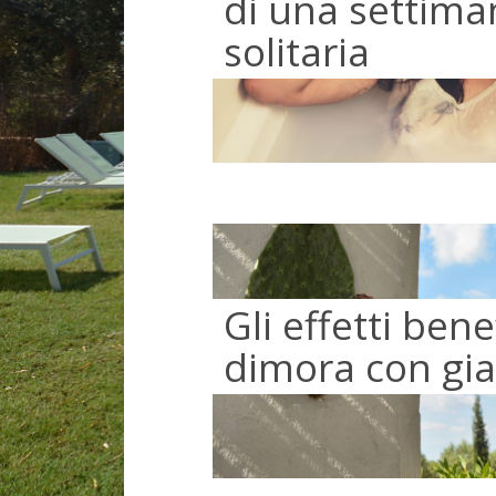
di una settima
solitaria
Gli effetti bene
dimora con gi