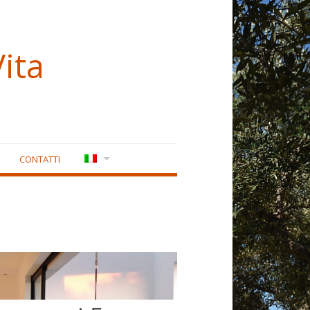
ita
CONTATTI