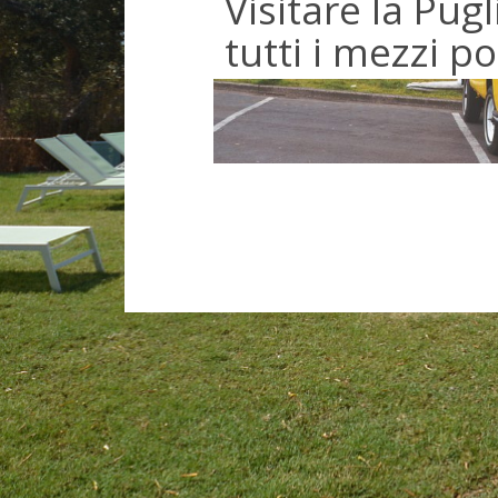
Visitare la Pug
tutti i mezzi po