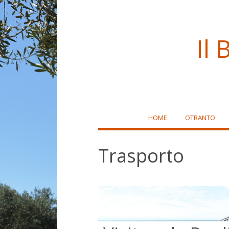
Il 
Skip
HOME
OTRANTO
to
content
Trasporto