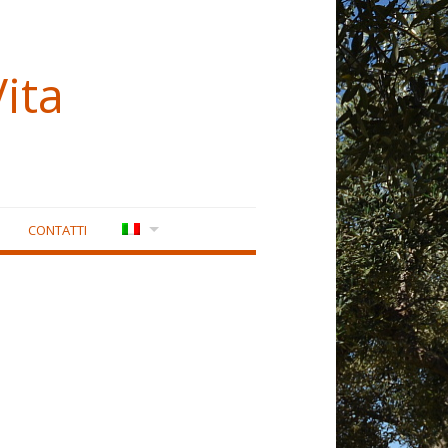
ita
CONTATTI