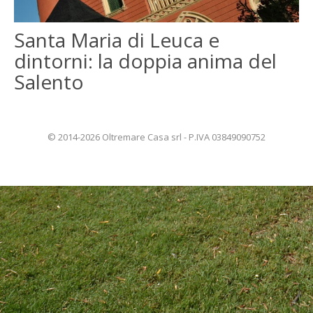
ENGLISH
Santa Maria di Leuca e
dintorni: la doppia anima del
FRANÇAIS
Salento
© 2014-2026 Oltremare Casa srl - P.IVA 03849090752