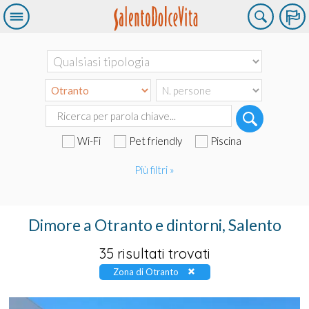
Wi-Fi
Pet friendly
Piscina
Più filtri »
Dimore a Otranto e dintorni, Salento
35 risultati trovati
Zona di Otranto