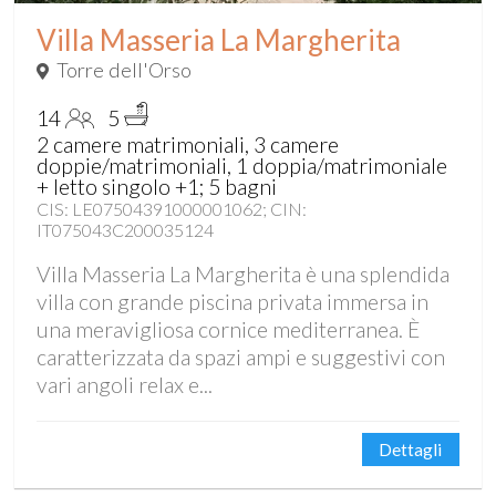
Villa Masseria La Margherita
Torre dell'Orso
14
5
2 camere matrimoniali, 3 camere
doppie/matrimoniali, 1 doppia/matrimoniale
+ letto singolo +1; 5 bagni
CIS: LE07504391000001062; CIN:
IT075043C200035124
Villa Masseria La Margherita è una splendida
villa con grande piscina privata immersa in
una meravigliosa cornice mediterranea. È
caratterizzata da spazi ampi e suggestivi con
vari angoli relax e...
Dettagli