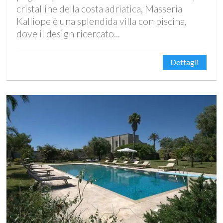
cristalline della costa adriatica, Masseria
Kalliope è una splendida villa con piscina,
dove il design ricercato...
Dettagli