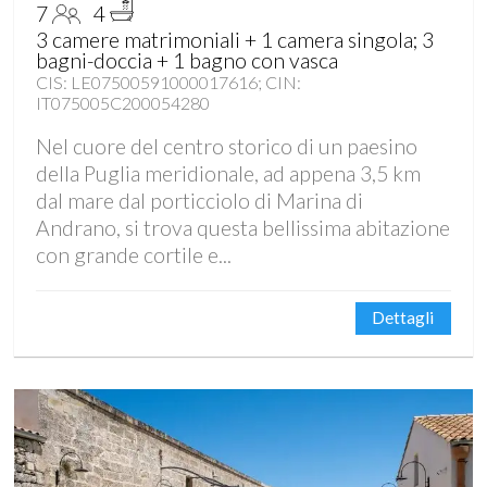
7
4
3 camere matrimoniali + 1 camera singola; 3
bagni-doccia + 1 bagno con vasca
CIS: LE07500591000017616; CIN:
IT075005C200054280
Nel cuore del centro storico di un paesino
della Puglia meridionale, ad appena 3,5 km
dal mare dal porticciolo di Marina di
Andrano, si trova questa bellissima abitazione
con grande cortile e...
Dettagli