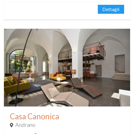
Dettagli
Casa Canonica
Andrano