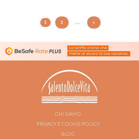
...
1
2
»
CHI SIAMO
PRIVACY E COOKIE POLICY
BLOG