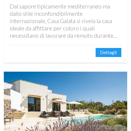
Dal sapore tipicamente mediterraneo ma
dallo stile inconfondibilmente
internazionale, Casa Galata si rivela la casa
ideale da affittare per coloro i quali
necessitano di lavorare da remoto durante...
Dettagli