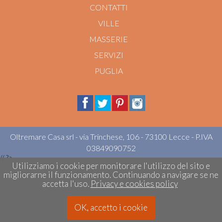
CONTATTI
VILLE
MASSERIE
SERVIZI
PUGLIA
Oltremare Casa srl - via Trinchese, 106 - 73100 Lecce - P.IVA
03849090752
//
?>
Utilizziamo i cookie per monitorare l'utilizzo del sito e
migliorarne il funzionamento. Continuando a navigare se ne
accetta l'uso.
Privacy e cookies policy
OK, accetto i cookie