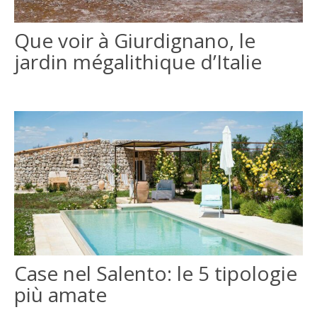
ITALIANO
Que voir à Giurdignano, le
jardin mégalithique d’Italie
ENGLISH
Case nel Salento: le 5 tipologie
più amate