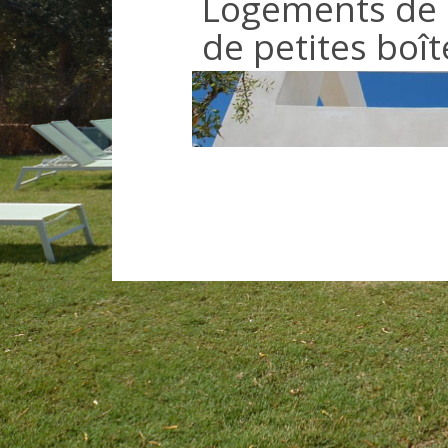
Logements de 
de petites boît