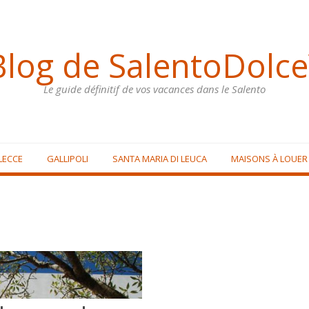
Blog de SalentoDolce
Le guide définitif de vos vacances dans le Salento
LECCE
GALLIPOLI
SANTA MARIA DI LEUCA
MAISONS À LOUER