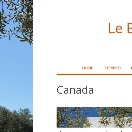
Le 
Skip
HOME
OTRANTO
to
content
Canada