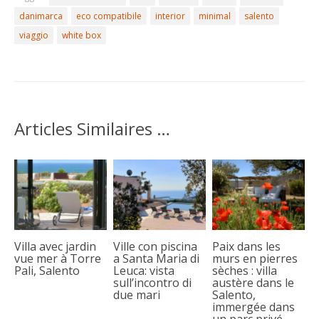
danimarca
eco compatibile
interior
minimal
salento
viaggio
white box
Articles Similaires …
Villa avec jardin
Ville con piscina
Paix dans les
vue mer à Torre
a Santa Maria di
murs en pierres
Pali, Salento
Leuca: vista
sèches : villa
sull’incontro di
austère dans le
due mari
Salento,
immergée dans