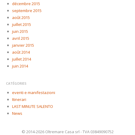
décembre 2015
septembre 2015
août 2015
juillet 2015
juin 2015
avril 2015
janvier 2015
août 2014
juillet 2014
juin 2014
CATÉGORIES
eventi e manifestazioni
Itinerari
LAST MINUTE SALENTO
News
© 2014-2026 Oltremare Casa srl - TVA 03849090752