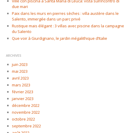
Ville con piscina a Santa Maria di Leuca: vista sull’incontro di
due mari
Paix dans les murs en pierres sèches : villa austère dans le
Salento, immergée dans un parc privé
Rustique mais élégant : 3 villas avec piscine dans la campagne
du Salento
Que voir à Giurdignano, le jardin mégalithique d’Italie
ARCHIVES
juin 2023
mai 2023
avril 2023
mars 2023
février 2023
janvier 2023
décembre 2022
novembre 2022
octobre 2022
septembre 2022
août 2022