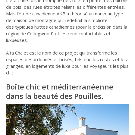
Il était une fois le triomphe des toits en pente, des balcons
de bois, des rues étroites reliant les différentes entrées.
Mais l’étude canadienne AKB a théorisé un nouveau type
de maison de montagne qui redéfinit la simplicité
des typiques huttes canadiennes (pour la précision dans la
région de Collingwood) et les rend confortables et
luxueuses.
Alta Chalet est le nom de ce projet qui transforme les
espaces désordonnés et brisés, tels que les restes et les
granges, en logements de luxe pour les voyageurs les plus
chic.
Boîte chic et méditerranéenne
dans la beauté des Pouilles.