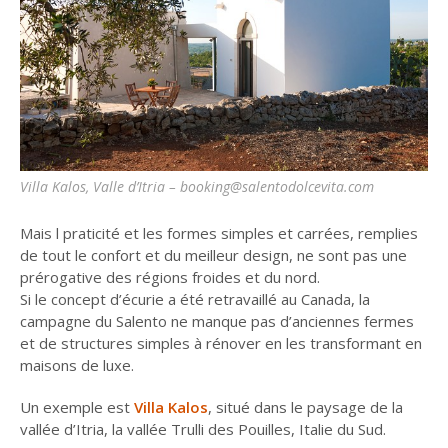
Villa Kalos, Valle d’Itria – booking@salentodolcevita.com
Mais l praticité et les formes simples et carrées, remplies
de tout le confort et du meilleur design, ne sont pas une
prérogative des régions froides et du nord.
Si le concept d’écurie a été retravaillé au Canada, la
campagne du Salento ne manque pas d’anciennes fermes
et de structures simples à rénover en les transformant en
maisons de luxe.
Un exemple est
Villa Kalos
, situé dans le paysage de la
vallée d’Itria, la vallée Trulli des Pouilles, Italie du Sud.