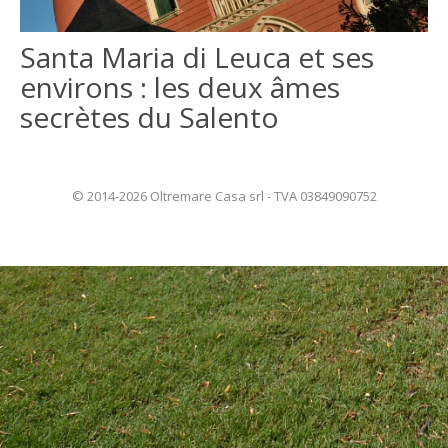
ITALIANO
Santa Maria di Leuca et ses
environs : les deux âmes
ENGLISH
secrètes du Salento
© 2014-2026 Oltremare Casa srl - TVA 03849090752