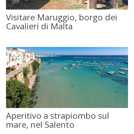
ENGLISH
Visitare Maruggio, borgo dei
Cavalieri di Malta
FRANÇAIS
Aperitivo a strapiombo sul
mare, nel Salento