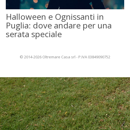
ENGLISH
Halloween e Ognissanti in
Puglia: dove andare per una
FRANÇAIS
serata speciale
© 2014-2026 Oltremare Casa srl - P.IVA 03849090752