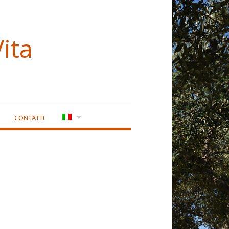
ita
CONTATTI