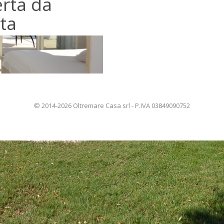
erta da
ta
© 2014-2026 Oltremare Casa srl - P.IVA 03849090752