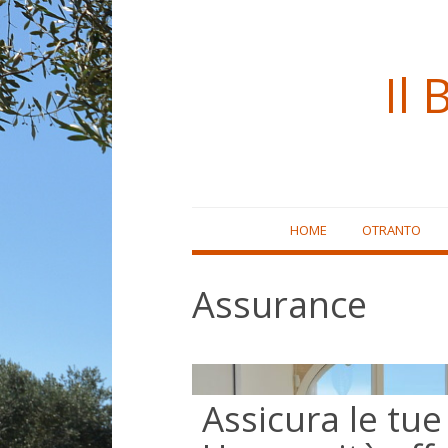
Il 
Skip
HOME
OTRANTO
to
content
Assurance
Assicura le tue