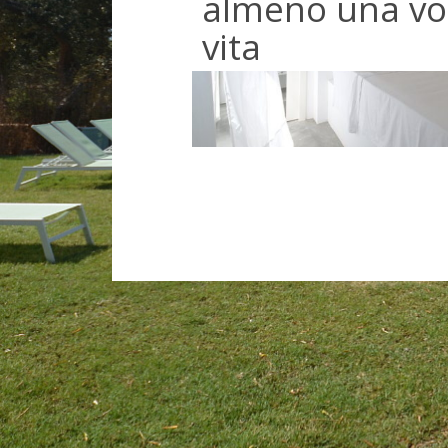
almeno una vol
vita