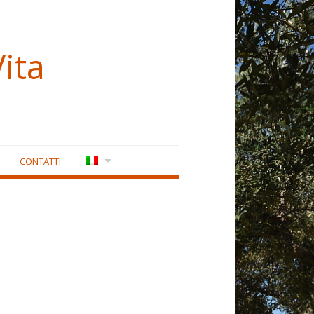
ita
CONTATTI