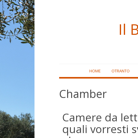
Il 
Skip
HOME
OTRANTO
to
content
Chamber
Camere da lett
quali vorresti s