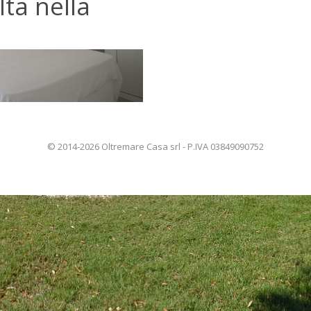
ta nella
© 2014-2026 Oltremare Casa srl - P.IVA 03849090752