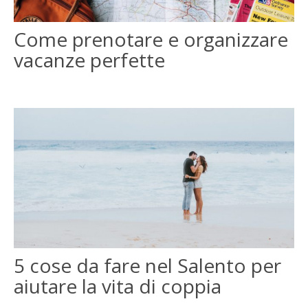
ENGLISH
Come prenotare e organizzare
vacanze perfette
FRANÇAIS
5 cose da fare nel Salento per
aiutare la vita di coppia