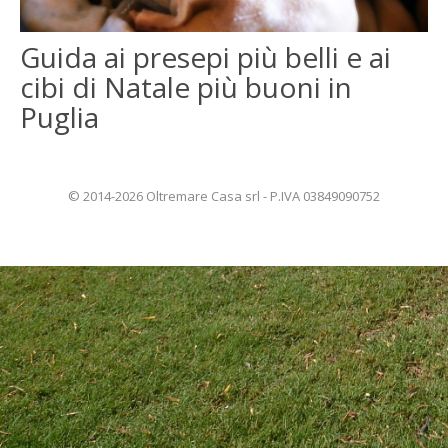
ENGLISH
Guida ai presepi più belli e ai
cibi di Natale più buoni in
FRANÇAIS
Puglia
© 2014-2026 Oltremare Casa srl - P.IVA 03849090752