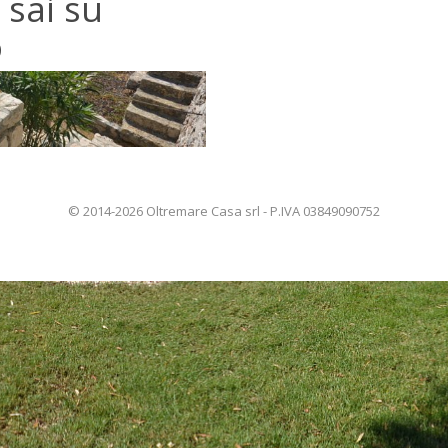
 sai su
o
© 2014-2026 Oltremare Casa srl - P.IVA 03849090752