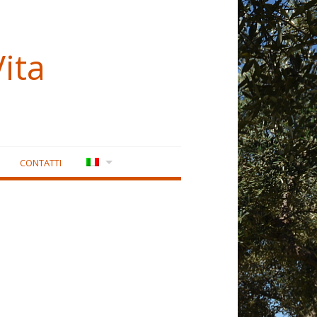
ita
CONTATTI