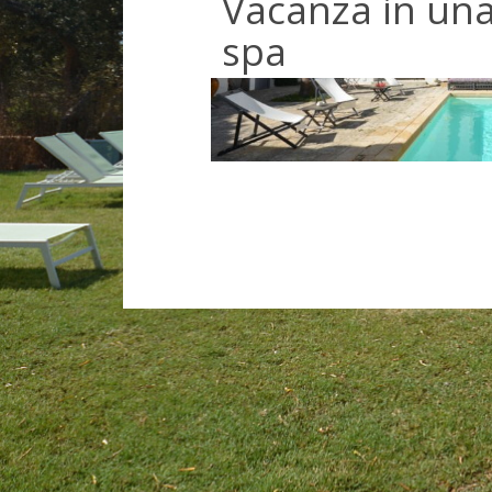
Vacanza in una
spa