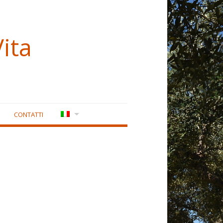
ita
CONTATTI