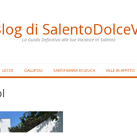
Blog di SalentoDolceV
La Guida Definitiva alle tue Vacanze in Salento
LECCE
GALLIPOLI
SANTA MARIA DI LEUCA
VILLE IN AFFITTO
l