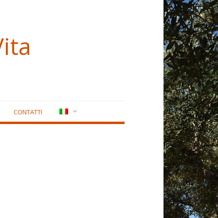
ita
CONTATTI