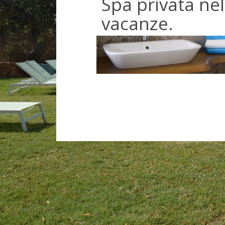
Spa privata nel
vacanze.