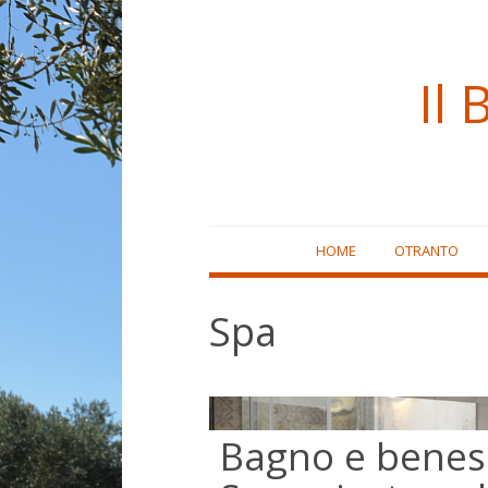
Il 
Skip
HOME
OTRANTO
to
content
Spa
Bagno e benes