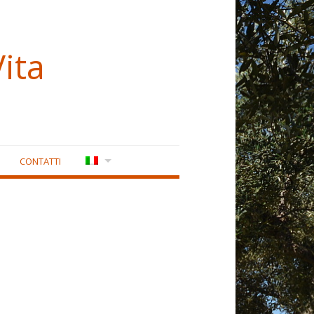
ita
CONTATTI