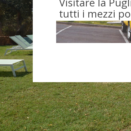
Visitare la Pug
tutti i mezzi po