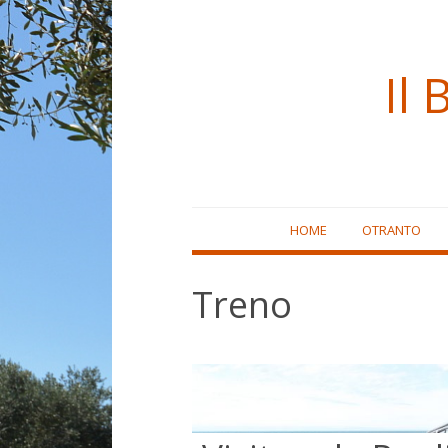
Il 
Skip
HOME
OTRANTO
to
content
Treno