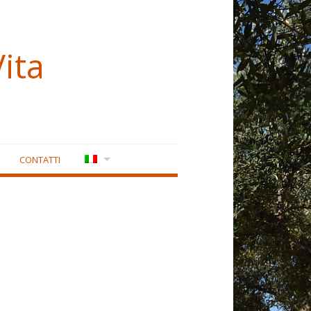
ita
CONTATTI