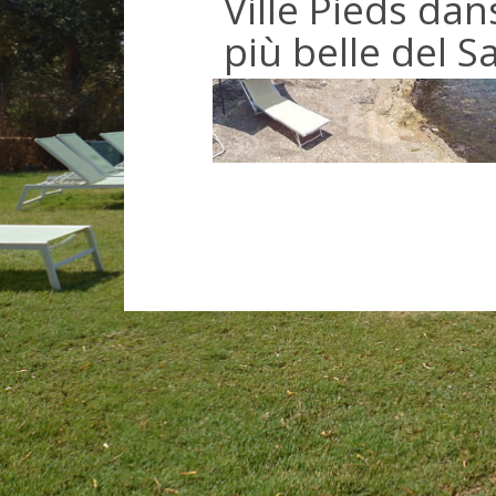
Ville Pieds dans
più belle del S