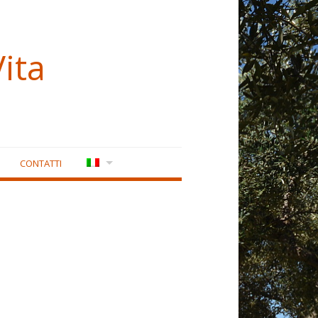
ita
CONTATTI