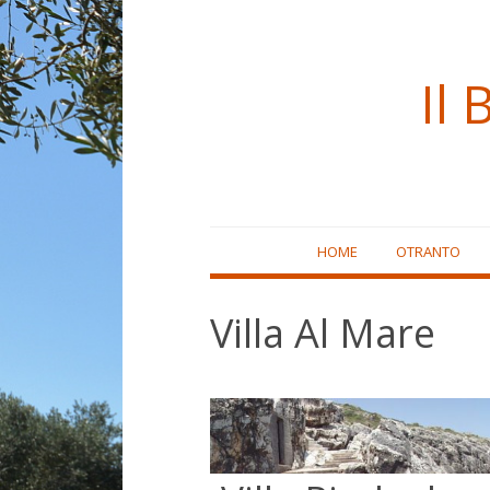
Il 
Skip
HOME
OTRANTO
to
content
Villa Al Mare