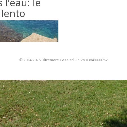
 l’eau: le
alento
© 2014-2026 Oltremare Casa srl - P.IVA 03849090752