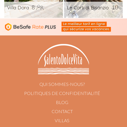
8
10
Villa Dora
Le Corti di Bisanzio
QUI SOMMES-NOUS?
POLITIQUES DE CONFIDENTIALITÉ
BLOG
CONTACT
VILLAS