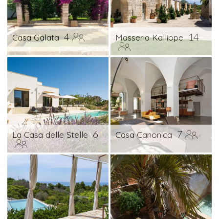
4
14
Casa Galata
Masseria Kalliope
6
7
La Casa delle Stelle
Casa Canonica