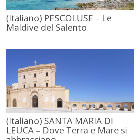
(Italiano) PESCOLUSE – Le
ITALIANO
Maldive del Salento
FRANÇAIS
(Italiano) SANTA MARIA DI
LEUCA – Dove Terra e Mare si
abbracciano