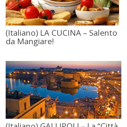
(Italiano) LA CUCINA – Salento
da Mangiare!
(Italiano) GALLIPOLI – La “Città