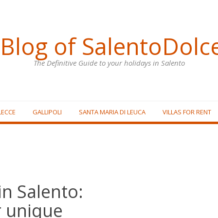
Blog of SalentoDolc
The Definitive Guide to your holidays in Salento
LECCE
GALLIPOLI
SANTA MARIA DI LEUCA
VILLAS FOR RENT
in Salento:
r unique