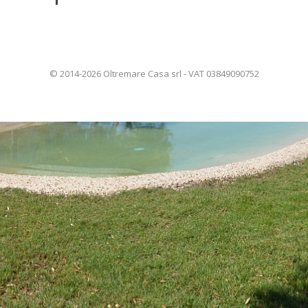
© 2014-2026 Oltremare Casa srl - VAT 03849090752