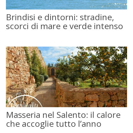
ENGLISH
Brindisi e dintorni: stradine,
scorci di mare e verde intenso
FRANÇAIS
Masseria nel Salento: il calore
che accoglie tutto l’anno