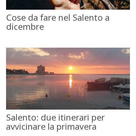
ENGLISH
Cose da fare nel Salento a
dicembre
FRANÇAIS
Salento: due itinerari per
avvicinare la primavera