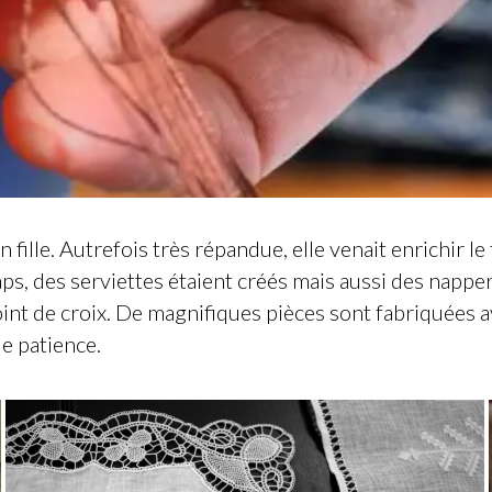
 fille. Autrefois très répandue, elle venait enrichir l
aps, des serviettes étaient créés mais aussi des nappero
 point de croix. De magnifiques pièces sont fabriquées 
e patience.