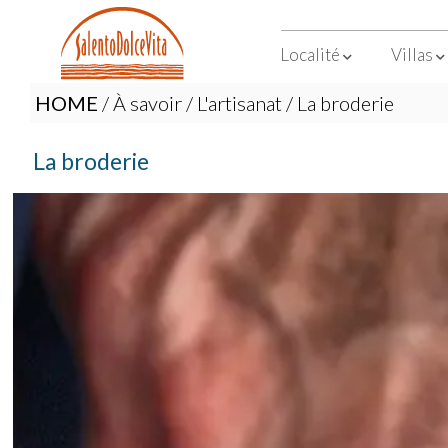
Localité
Villas
HOME
/
À savoir
/
L'artisanat
/ La broderie
La broderie