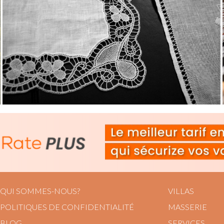
QUI SOMMES-NOUS?
VILLAS
POLITIQUES DE CONFIDENTIALITÉ
MASSERIE
BLOG
SERVICES