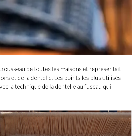
e trousseau de toutes les maisons et représentait
ns et de la dentelle. Les points les plus utilisés
avec la technique de la dentelle au fuseau qui