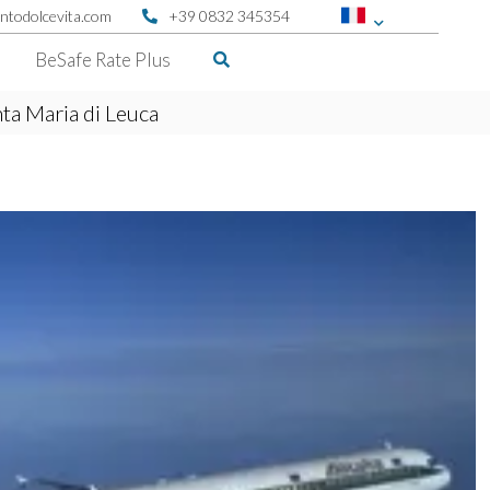
ntodolcevita.com
+39 0832 345354
BeSafe Rate Plus
ta Maria di Leuca