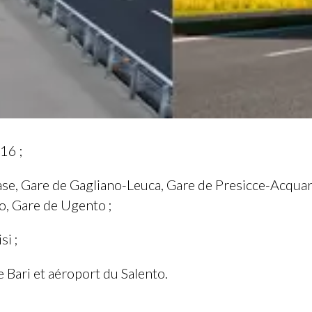
16 ;
Gare de Gagliano-Leuca, Gare de Presicce-Acquaric
, Gare de Ugento ;
i ;
ri et aéroport du Salento.