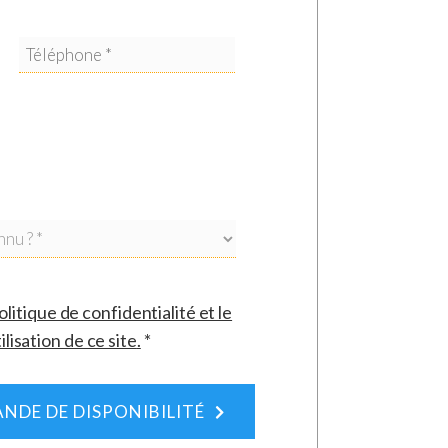
olitique de confidentialité et le
ilisation de ce site
.
*
NDE DE DISPONIBILITÉ