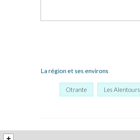
La région et ses environs
Otrante
Les Alentour
+