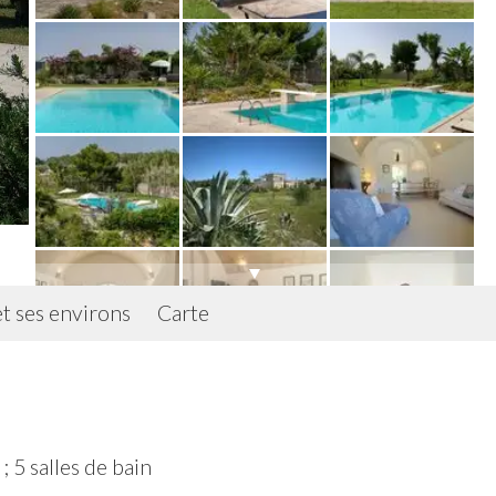
et ses environs
Carte
 5 salles de bain