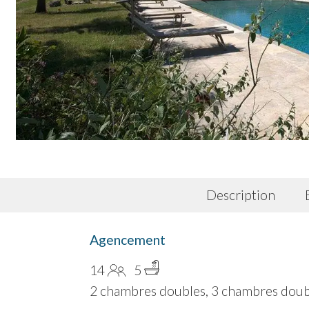
Description
Agencement
14
5
2 chambres doubles, 3 chambres doubles/