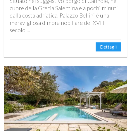
Situato nel suggestivo borgo di Cannole, nel
cuore della Grecìa Salentina e a pochi minuti
dalla costa adriatica, Palazzo Bellini è una
meravigliosa dimora nobiliare del XVIII
secolo,...
Dettagli