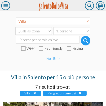
Wi-Fi
Pet friendly
Piscina
Più filtri »
Villa in Salento per 15 o più persone
7 risultati trovati
Villa
Per gruppi numerosi