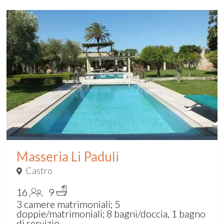
Masseria Li Paduli
Castro
16
9
3 camere matrimoniali; 5
doppie/matrimoniali; 8 bagni/doccia, 1 bagno
di servizio