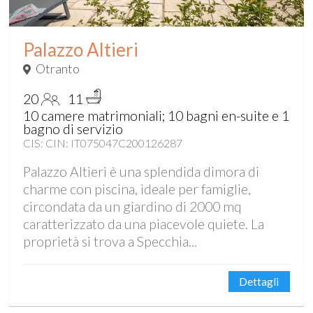
Palazzo Altieri
Otranto
20
11
10 camere matrimoniali; 10 bagni en-suite e 1
bagno di servizio
CIS: CIN: IT075047C200126287
Palazzo Altieri è una splendida dimora di
charme con piscina, ideale per famiglie,
circondata da un giardino di 2000 mq
caratterizzato da una piacevole quiete. La
proprietà si trova a Specchia...
Dettagli