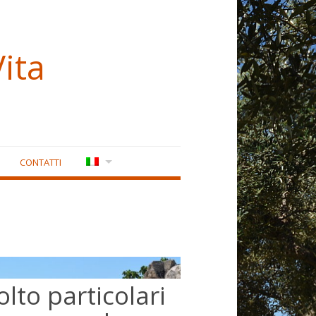
ita
CONTATTI
lto particolari