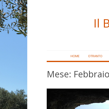
Il 
Skip
HOME
OTRANTO
to
content
Mese:
Febbrai