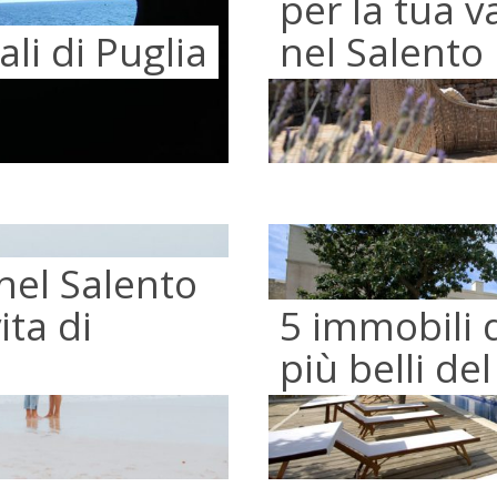
per la tua v
ali di Puglia
nel Salento
nel Salento
ita di
5 immobili d
più belli de