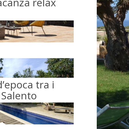
acanza relax
’epoca tra i
l Salento