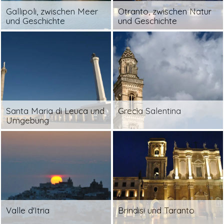
Gallipoli, zwischen Meer
Otranto, zwischen Natur
und Geschichte
und Geschichte
Santa Maria di Leuca und
Grecìa Salentina
Umgebung
Valle d'Itria
Brindisi und Taranto