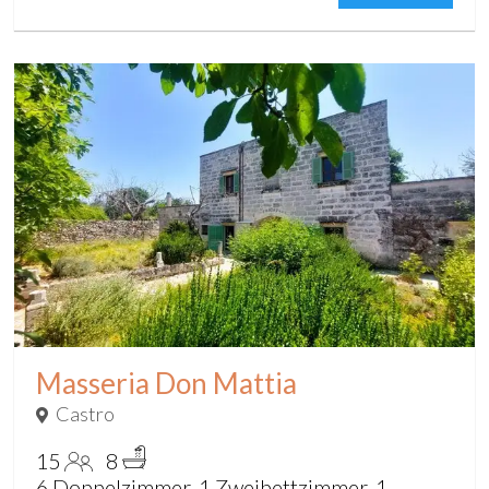
Masseria Don Mattia
Castro
15
8
6 Doppelzimmer, 1 Zweibettzimmer, 1