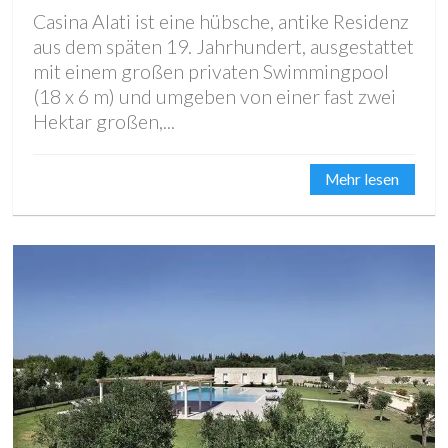
Casina Alati ist eine hübsche, antike Residenz
aus dem späten 19. Jahrhundert, ausgestattet
mit einem großen privaten Swimmingpool
(18 x 6 m) und umgeben von einer fast zwei
Hektar großen,...
Mehr lesen