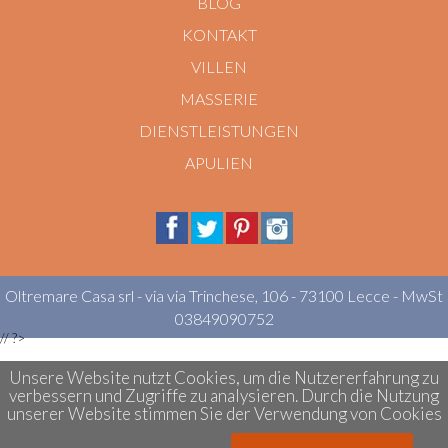
BLOG
KONTAKT
VILLEN
MASSERIE
DIENSTLEISTUNGEN
APULIEN
Oltremare Casa srl - via via Trinchese, 106 - 73100 Lecce - MwSt
03849090752
//
?>
Unsere Website nutzt Cookies, um die Nutzererfahrung zu
verbessern und Zugriffe zu analysieren. Durch die Nutzung
unserer Website stimmen Sie der Verwendung von Cookies