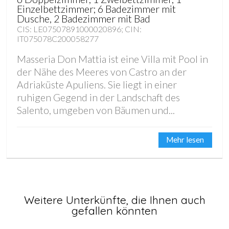
Einzelbettzimmer; 6 Badezimmer mit
Dusche, 2 Badezimmer mit Bad
CIS: LE07507891000020896; CIN:
IT075078C200058277
Masseria Don Mattia ist eine Villa mit Pool in
der Nähe des Meeres von Castro an der
Adriaküste Apuliens. Sie liegt in einer
ruhigen Gegend in der Landschaft des
Salento, umgeben von Bäumen und...
Mehr lesen
Weitere Unterkünfte, die Ihnen auch
gefallen könnten