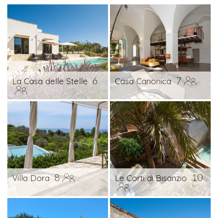
6
7
La Casa delle Stelle
Casa Canonica
8
10
Villa Dora
Le Corti di Bisanzio