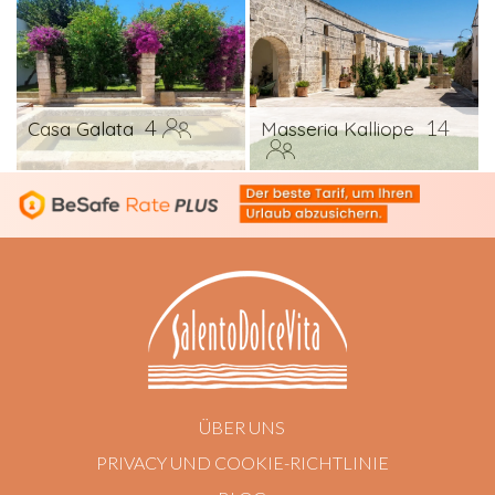
4
14
Casa Galata
Masseria Kalliope
ÜBER UNS
PRIVACY UND COOKIE-RICHTLINIE