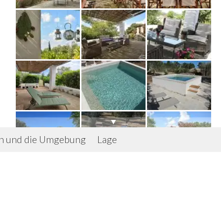
on und die Umgebung
Lage