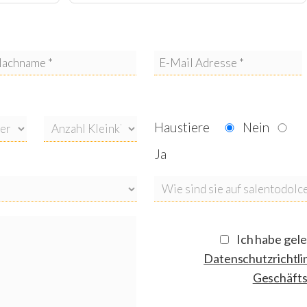
Haustiere
Nein
Ja
Ich habe gel
Datenschutzrichtli
Geschäft