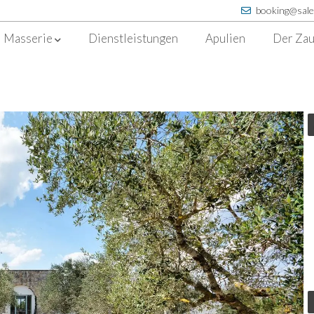
booking@sale
Masserie
Dienstleistungen
Apulien
Der Zau