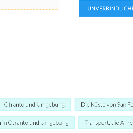
UNVERBINDLICH
Otranto und Umgebung
Die Küste von San Fo
n in Otranto und Umgebung
Transport, die Anre