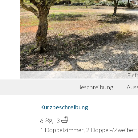
Einf
Beschreibung
Auss
Kurzbeschreibung
6
3
1 Doppelzimmer, 2 Doppel-/Zweibett