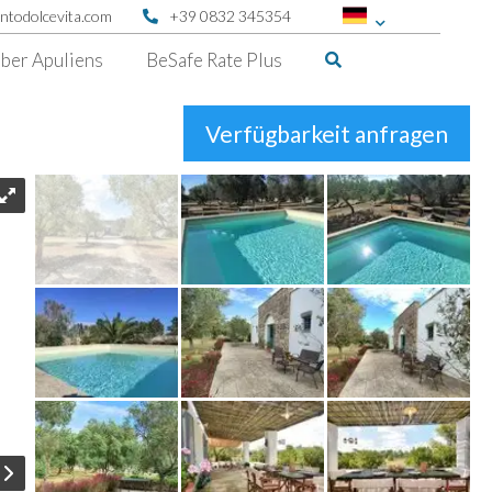
ntodolcevita.com
+39 0832 345354
ber Apuliens
BeSafe Rate Plus
Verfügbarkeit anfragen