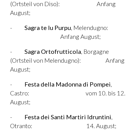
(Ortsteil von Diso): Anfang
August;
-
Sagra te lu Purpu
, Melendugno:
Anfang August;
-
Sagra Ortofrutticola
, Borgagne
(Ortsteil von Melendugno): Anfang
August;
-
Festa della Madonna di Pompei
,
Castro: vom 10. bis 12.
August;
-
Festa dei Santi Martiri Idruntini
,
Otranto: 14. August;