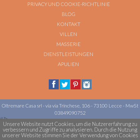
PRIVACY UND COOKIE-RICHTLINIE
BLOG
KONTAKT
VILLEN
MASSERIE
DIENSTLEISTUNGEN
APULIEN
Oltremare Casa srl - via via Trinchese, 106 - 73100 Lecce - MwSt
03849090752
//
?>
Unsere Website nutzt Cookies, um die Nutzererfahrung zu
verbessern und Zugriffe zu analysieren. Durch die Nutzung
unserer Website stimmen Sie der Verwendung von Cookies