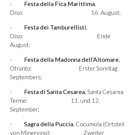
-
Festa della Fica Marittima
,
Diso: 16. August;
-
Festa dei Tamburellisti
,
Diso: Ende
August;
-
Festa della Madonna dell’Altomare
,
Otranto: Erster Sonntag
Septembers;
-
Festa di Santa Cesarea
, Santa Cesarea
Terme: 11. und 12.
September;
-
Sagra della Puccia
, Cocumola (Ortsteil
von Minervino): Zweiter