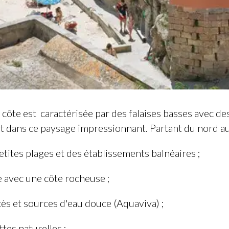
a côte est caractérisée par des falaises basses avec 
nt dans ce paysage impressionnant. Partant du nord au
tes plages et des établissements balnéaires ;
vec une côte rocheuse ;
s et sources d'eau douce (Aquaviva) ;
es naturelles ;