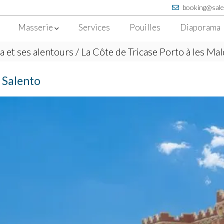
booking@sale
Masserie
Services
Pouilles
Diaporama
a et ses alentours
/ La Côte de Tricase Porto à les Mal
l Salento