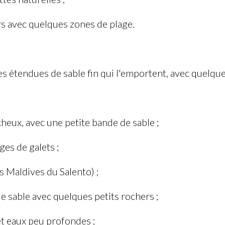
s avec quelques zones de plage.
es étendues de sable fin qui l'emportent, avec quelque
ux, avec une petite bande de sable ;
 de galets ;
ldives du Salento) ;
e avec quelques petits rochers ;
aux peu profondes ;