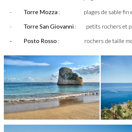
-
Torre Mozza
: plages de sable fin et
-
Torre San Giovanni
: petits rochers et pl
- Posto Rosso
: rochers de taille mo