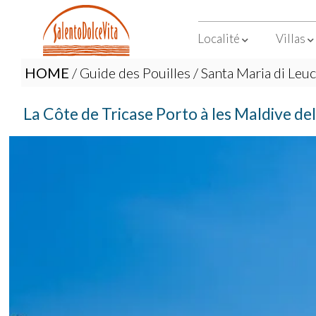
Localité
Villas
HOME
/
Guide des Pouilles
/
Santa Maria di Leuc
La Côte de Tricase Porto à les Maldive de