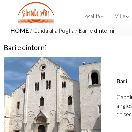
Località
Ville
HOME
/
Guida alla Puglia
/ Bari e dintorni
Bari e dintorni
Bari
Capolu
anglos
da sec