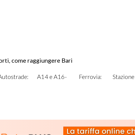
orti, come raggiungere Bari
ostrade: A14 e A16- Ferrovia: Stazione di 