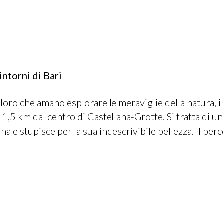
ntorni di Bari
loro che amano esplorare le meraviglie della natura, i
a 1,5 km dal centro di Castellana-Grotte. Si tratta di 
ina e stupisce per la sua indescrivibile bellezza. Il perc