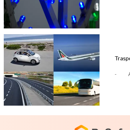
Trasp
- Aut