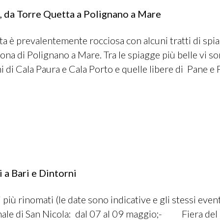
, da Torre Quetta a Polignano a Mare
ta è prevalentemente rocciosa con alcuni tratti di sp
zona di Polignano a Mare. Tra le spiagge più belle vi son
i di Cala Paura e Cala Porto e quelle libere di Pane e
 a Bari e Dintorni
 più rinomati (le date sono indicative e gli stessi 
ale di San Nicola: dal 07 al 09 maggio;- Fiera del L