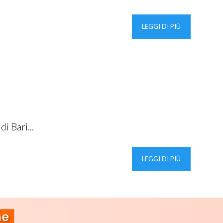
LEGGI DI PIÙ
Bari...
LEGGI DI PIÙ